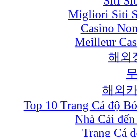
Siti S
Migliori Siti
Casino Non
Meilleur Cas
해외
해외
Top 10 Trang Cá độ Bó
Nhà Cái đến
Trang Cá đ