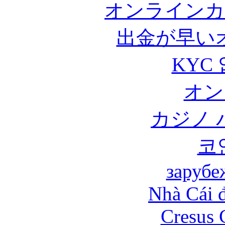
オンラインカ
出金が早い
KYC
オン
カジノ 
코
зарубе
Nhà Cái 
Cresus 