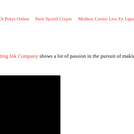
i Di Poker Online
Paris Sportif Crypto
Meilleur Casino Live En Lign
nting Ink Company
shows a lot of passion in the pursuit of mak