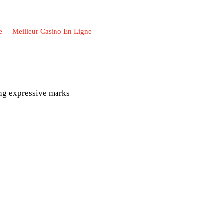
e
Meilleur Casino En Ligne
ing expressive marks