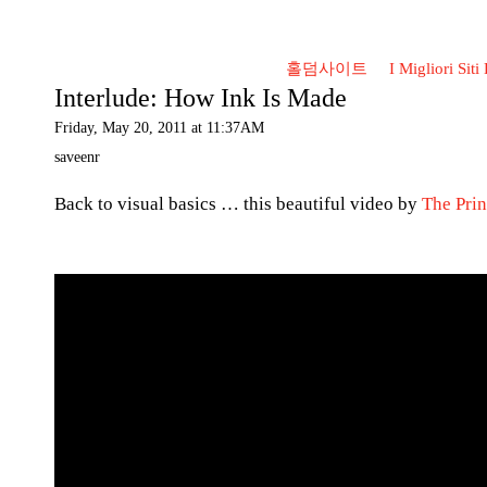
홀덤사이트
I Migliori Sit
Interlude: How Ink Is Made
Friday, May 20, 2011 at 11:37AM
saveenr
Back to visual basics … this beautiful video by
The Pri